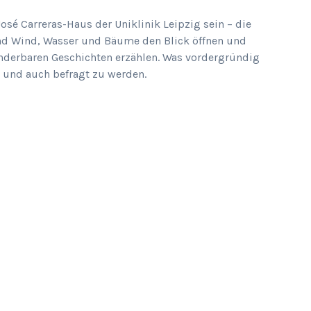
José Carreras-Haus der Uniklinik Leipzig sein – die
 und Wind, Wasser und Bäume den Blick öffnen und
nderbaren Geschichten erzählen. Was vordergründig
rt und auch befragt zu werden.