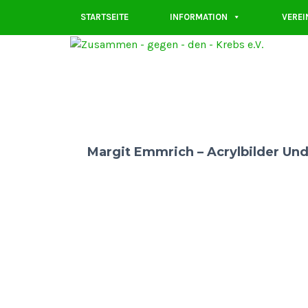
STARTSEITE
INFORMATION
VEREI
Margit Emmrich – Acrylbilder Und