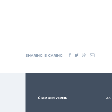
SHARING IS CARING
ÜBER DEN VEREIN
AK