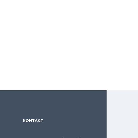
KONTAKT