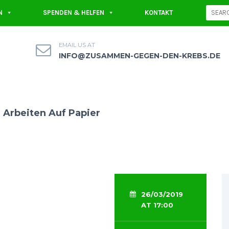
N
SPENDEN & HELFEN
KONTAKT
EMAIL US AT
INFO@ZUSAMMEN-GEGEN-DEN-KREBS.DE
 Arbeiten Auf Papier
26/03/2019
AT 17:00