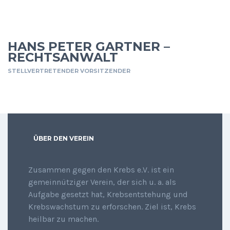
HANS PETER GARTNER –
RECHTSANWALT
STELLVERTRETENDER VORSITZENDER
ÜBER DEN VEREIN
Zusammen gegen den Krebs e.V. ist ein
gemeinnütziger Verein, der sich u. a. als
Aufgabe gesetzt hat, Krebsentstehung und
Krebswachstum zu erforschen. Ziel ist, Krebs
heilbar zu machen.