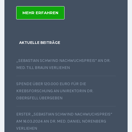
MEHR ERFAHREN
AKTUELLE BEITRÄGE
„SEBASTIAN SCHWIND NACHWUCHSPREIS“ AN DR.
MED. TILL BRAUN VERLIEHEN
SPENDE ÜBER 120.000 EURO FÜR DIE
KREBSFORSCHUNG AN UNIREKTORIN DR.
OBERGFELL ÜBERGEBEN
ERSTER „SEBASTIAN SCHWIND NACHWUCHSPREIS“
AM 16.03.2024 AN DR. MED. DANIEL NÖRENBERG
VERLIEHEN