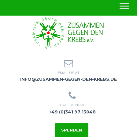
EMAIL US AT
INFO@ZUSAMMEN-GEGEN-DEN-KREBS.DE
CALL US NOW
+49 (0)341 97 13048
SPENDEN