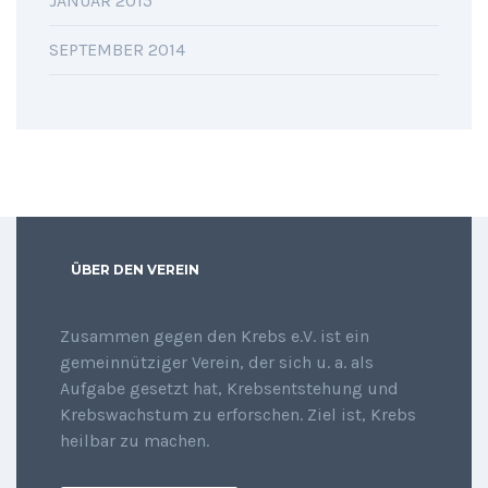
JANUAR 2015
SEPTEMBER 2014
ÜBER DEN VEREIN
Zusammen gegen den Krebs e.V. ist ein
gemeinnütziger Verein, der sich u. a. als
Aufgabe gesetzt hat, Krebsentstehung und
Krebswachstum zu erforschen. Ziel ist, Krebs
heilbar zu machen.