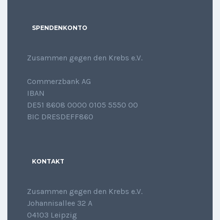
SPENDENKONTO
Zusammen gegen den Krebs e.V.
Commerzbank AG
IBAN
DE51 8608 0000 0105 5550 00
BIC DRESDEFF860
KONTAKT
Zusammen gegen den Krebs e.V.
Johannisallee 32 A
04103 Leipzig