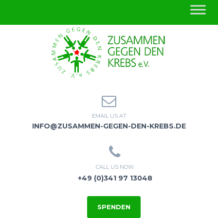
EMAIL US AT
INFO@ZUSAMMEN-GEGEN-DEN-KREBS.DE
CALL US NOW
+49 (0)341 97 13048
SPENDEN