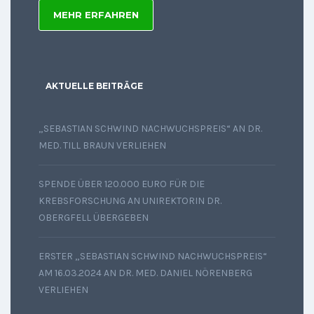
MEHR ERFAHREN
AKTUELLE BEITRÄGE
„SEBASTIAN SCHWIND NACHWUCHSPREIS“ AN DR.
MED. TILL BRAUN VERLIEHEN
SPENDE ÜBER 120.000 EURO FÜR DIE
KREBSFORSCHUNG AN UNIREKTORIN DR.
OBERGFELL ÜBERGEBEN
ERSTER „SEBASTIAN SCHWIND NACHWUCHSPREIS“
AM 16.03.2024 AN DR. MED. DANIEL NÖRENBERG
VERLIEHEN