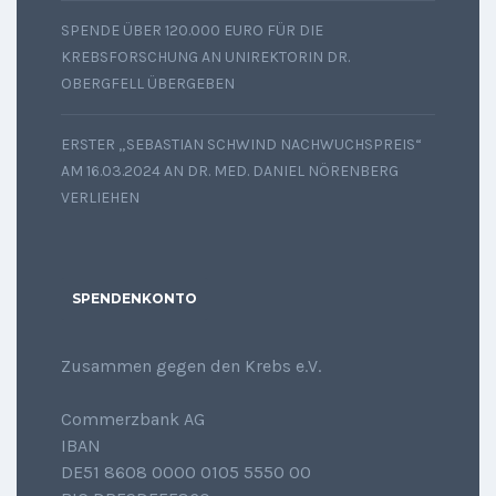
SPENDE ÜBER 120.000 EURO FÜR DIE
KREBSFORSCHUNG AN UNIREKTORIN DR.
OBERGFELL ÜBERGEBEN
ERSTER „SEBASTIAN SCHWIND NACHWUCHSPREIS“
AM 16.03.2024 AN DR. MED. DANIEL NÖRENBERG
VERLIEHEN
SPENDENKONTO
Zusammen gegen den Krebs e.V.
Commerzbank AG
IBAN
DE51 8608 0000 0105 5550 00