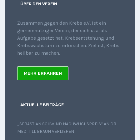
ÜBER DEN VEREIN
Zusammen gegen den Krebs e.V. ist ein
gemeinnütziger Verein, der sich u. a. als
Aufgabe gesetzt hat, Krebsentstehung und
Krebswachstum zu erforschen. Ziel ist, Krebs
heilbar zu machen.
MEHR ERFAHREN
AKTUELLE BEITRÄGE
„SEBASTIAN SCHWIND NACHWUCHSPREIS“ AN DR.
MED. TILL BRAUN VERLIEHEN