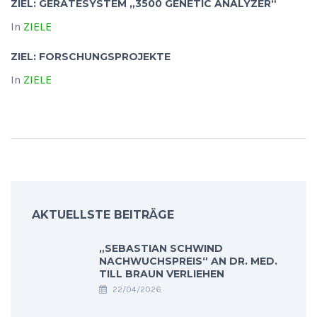
ZIEL: GERÄTESYSTEM „3500 GENETIC ANALYZER“
In
ZIELE
ZIEL: FORSCHUNGSPROJEKTE
In
ZIELE
AKTUELLSTE BEITRÄGE
„SEBASTIAN SCHWIND
NACHWUCHSPREIS“ AN DR. MED.
TILL BRAUN VERLIEHEN
22/04/2026