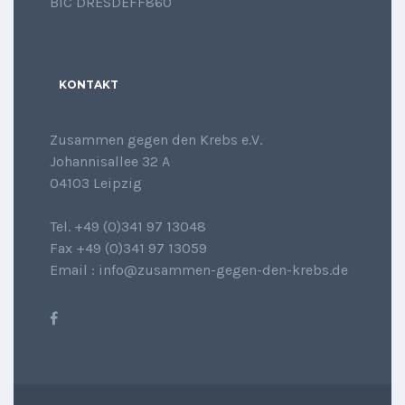
BIC DRESDEFF860
KONTAKT
Zusammen gegen den Krebs e.V.
Johannisallee 32 A
04103 Leipzig
Tel. +49 (0)341 97 13048
Fax +49 (0)341 97 13059
Email : info@zusammen-gegen-den-krebs.de