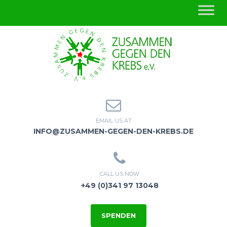
EMAIL US AT
INFO@ZUSAMMEN-GEGEN-DEN-KREBS.DE
CALL US NOW
+49 (0)341 97 13048
SPENDEN